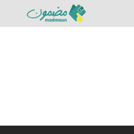
Hit enter to search or ESC to close