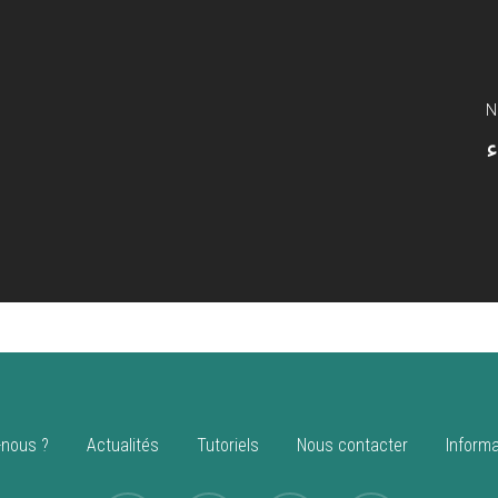
N
ء
nous ?
Actualités
Tutoriels
Nous contacter
Informa