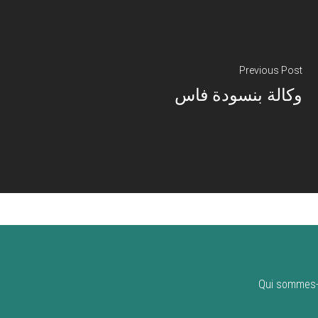
Previous Post
وكالة بنسودة فاس
Qui sommes-