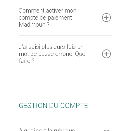
Comment activer mon
compte de paiement
Madmoun ?
J'ai saisi plusieurs fois un
mot de passe erroné. Que
faire ?
GESTION DU COMPTE
A quoi sert la rubrique