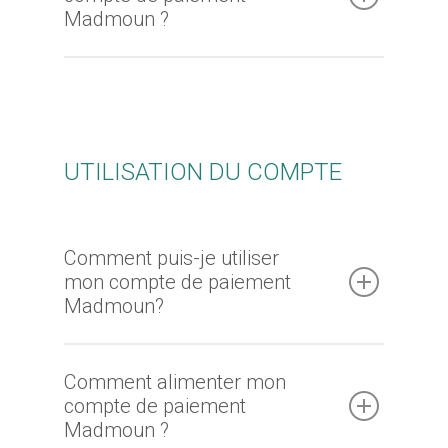
Madmoun ?
UTILISATION DU COMPTE
Comment puis-je utiliser
mon compte de paiement
Madmoun?
Comment alimenter mon
Je suis un particu
compte de paiement
Madmoun ?
Je suis un