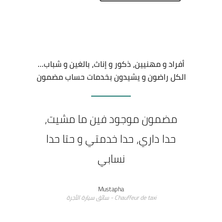
أفراد و مهنيين، ذكور و إناث، بالغين و شباب…
الكل راضون و يشيدون بخدمات حساب مضمون
مضمون موجود فين ما مشيت،
حدا داري، حدا خدمتي و حتا حدا
نسابي
Mustapha
Chauffeur de taxi - سائق سيارة الأجرة