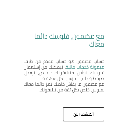
مع مضمون، فلوسك دائما
معاك
حساب مضمون هو حساب مقدم من طرف
ميمونة خدمات مالية
، تيمكنك من إستعمال
فلوسك نيشان فتيليفونك : خلص، توصل،
صيفط و طلب لفلوس بكل سهولة.
مع مضمون ما بقاش خاصك تهز دائما معاك
لفلوس، خلص بكل ثقة من تيليفونك.
أكتشف الآن