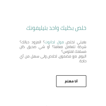
خلص بكليك واحد بتيليفونك
بغيتي تخلص
مول لحانوت
؟ المزود ديالك؟
شركة تتعامل معاها؟ أو شي صديق كان
مسلفك لفلوس؟
اليوم، مع مضمون، لخلاص ولى سهل من أي
حاجة.
أنا مهتم