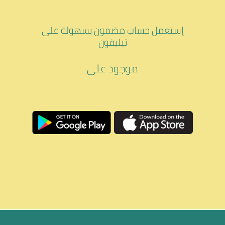
إستعمل حساب مضمون بسهولة على
تيليفون
موجود على