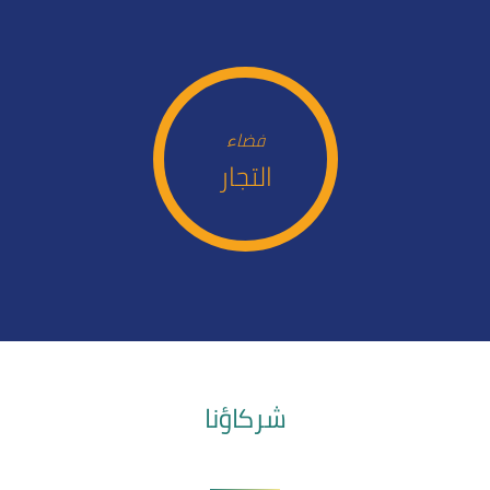
فضاء
التجار
شركاؤنا