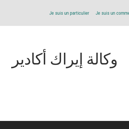
Je suis un particulier
Je suis un comm
وكالة إيراك أكادير