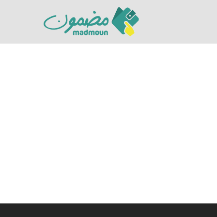
Hit enter to search or ESC to close