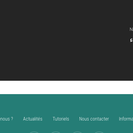
N
ء
nous ?
Actualités
Tutoriels
Nous contacter
Informa