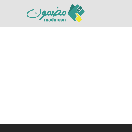
Hit enter to search or ESC to close