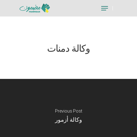
Hit enter to search or ESC to close
وكالة دمنات
Previous Post
وكالة أزمور
Je suis un particu