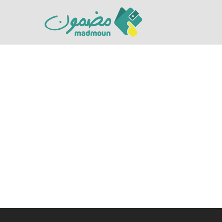
Hit enter to search or ESC to close