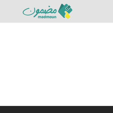
Hit enter to search or ESC to close