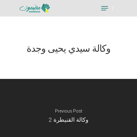
Hit enter to search or ESC to close
وكالة سيدي يحيى وجدة
Previous Post
وكالة القنيطرة 2
Je suis un particu