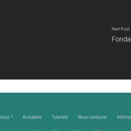
Next Post
Fonda
nous ?
Actualités
Tutoriels
Nous contacter
Informa