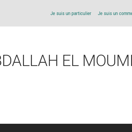
Je suis un particulier
Je suis un comm
BDALLAH EL MOUM