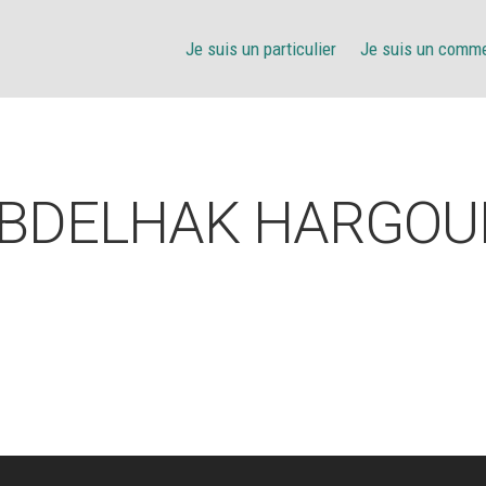
Je suis un particulier
Je suis un comm
BDELHAK HARGOU