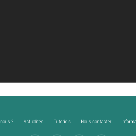
nous ?
Actualités
Tutoriels
Nous contacter
Informa