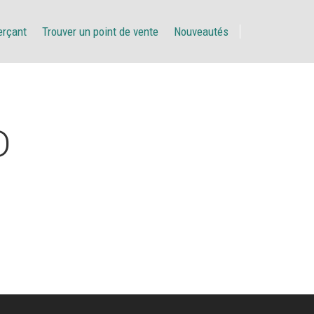
erçant
Trouver un point de vente
Nouveautés
D