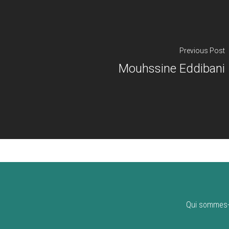
Previous Post
Mouhssine Eddibani
Qui sommes-