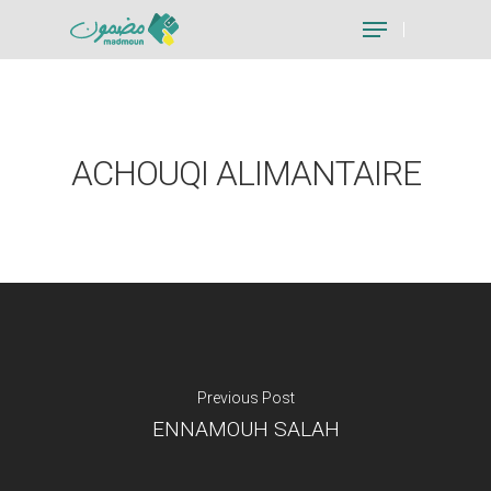
Hit enter to search or ESC to close
ACHOUQI ALIMANTAIRE
Previous Post
ENNAMOUH SALAH
Je suis un particu