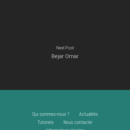
Je suis un
commerçant
Trouver un point
vente
Nouveautés
Next Post
Bejar Omar
Qui sommes-nous ?
Actualités
Tutoriels
Nous contacter