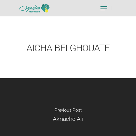
Hit enter to search or ESC to close
AICHA BELGHOUATE
Previous Post
Aknache Ali
Je suis un particu