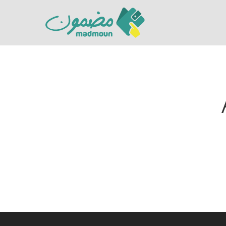
Hit enter to search or ESC to close