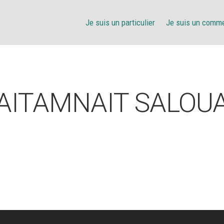
Je suis un particulier
Je suis un comm
AITAMNAIT SALOU