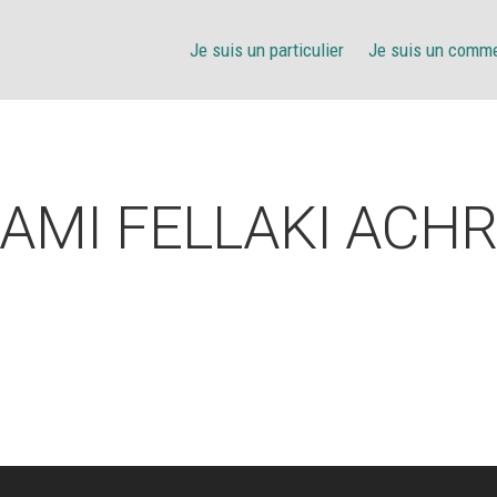
Je suis un particulier
Je suis un comm
AMI FELLAKI ACH