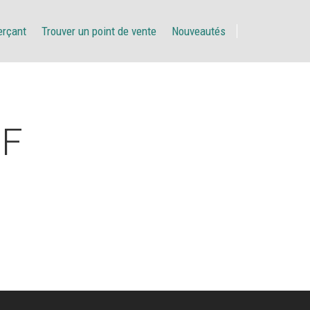
erçant
Trouver un point de vente
Nouveautés
IF