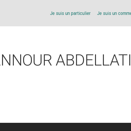
Je suis un particulier
Je suis un comm
NNOUR ABDELLAT