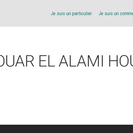
Je suis un particulier
Je suis un comm
OUAR EL ALAMI HO