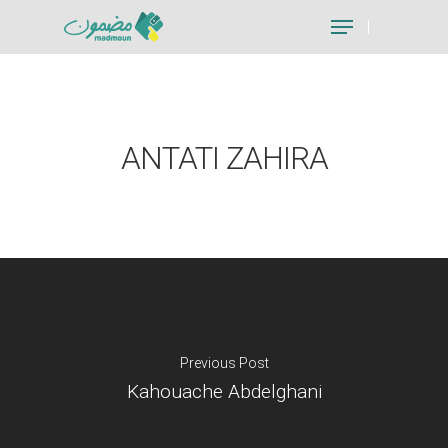
Hit enter to search or ESC to close
ANTATI ZAHIRA
Previous Post
Kahouache Abdelghani
Je suis un particu