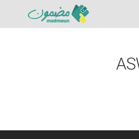
AS
Hit enter to search or ESC to close