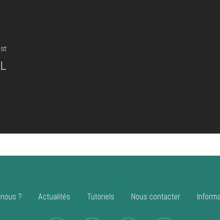
st
L
nous ?
Actualités
Tutoriels
Nous contacter
Informa