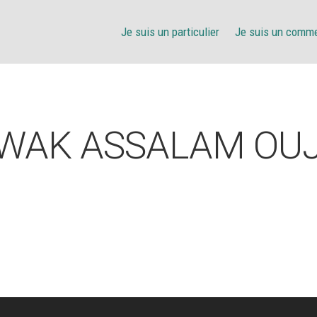
Je suis un particulier
Je suis un comm
WAK ASSALAM OU