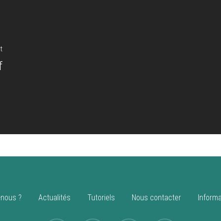
t
f
nous ?
Actualités
Tutoriels
Nous contacter
Informa