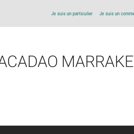
Je suis un particulier
Je suis un comm
ACADAO MARRAK