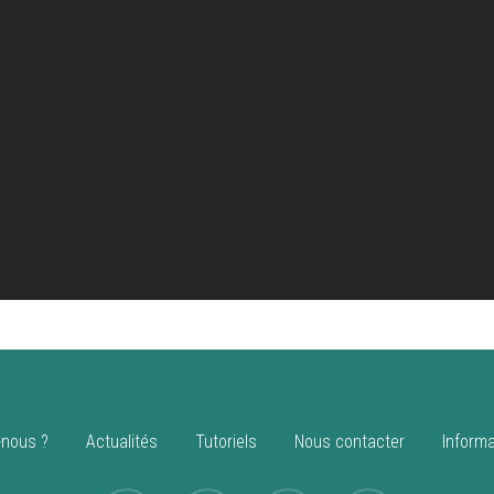
nous ?
Actualités
Tutoriels
Nous contacter
Informa