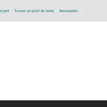
erçant
Trouver un point de vente
Nouveautés