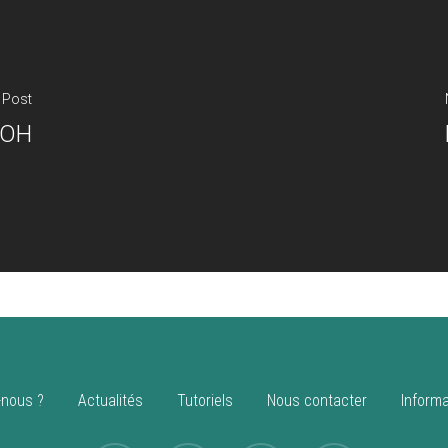
 Post
MOH
nous ?
Actualités
Tutoriels
Nous contacter
Informa