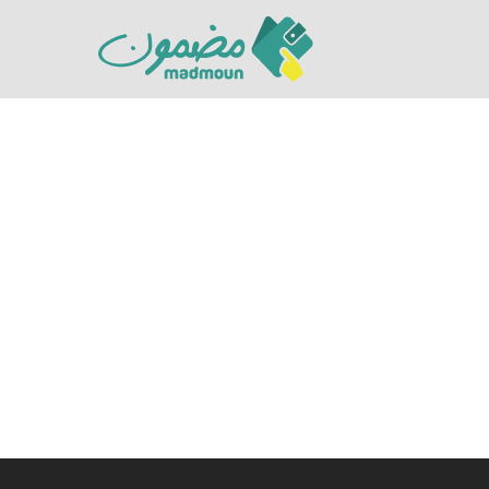
Hit enter to search or ESC to close