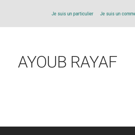
Je suis un particulier
Je suis un comm
AYOUB RAYAF