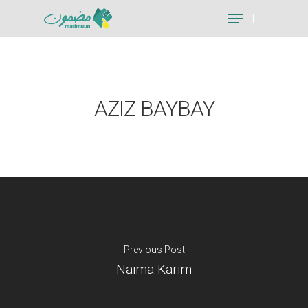
Hit enter to search or ESC to close
AZIZ BAYBAY
Previous Post
Naima Karim
Je suis un particu