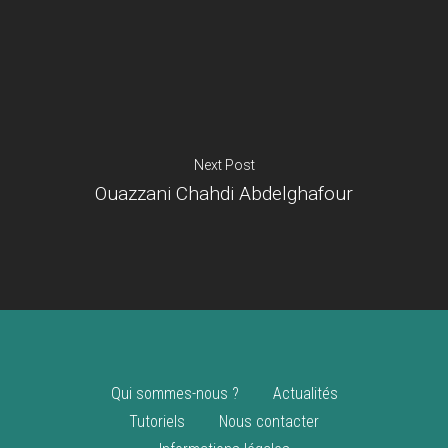
Je suis un
commerçant
Trouver un point
vente
Nouveautés
Next Post
Ouazzani Chahdi Abdelghafour
Qui sommes-nous ?
Actualités
Tutoriels
Nous contacter