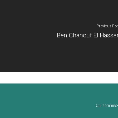
Previous Po
Ben Chanouf El Hassa
Qui sommes-