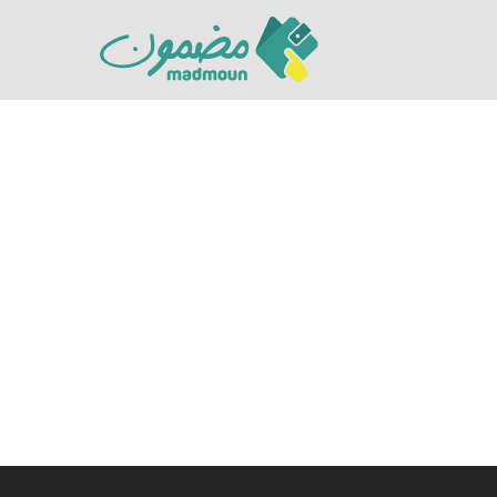
Hit enter to search or ESC to close