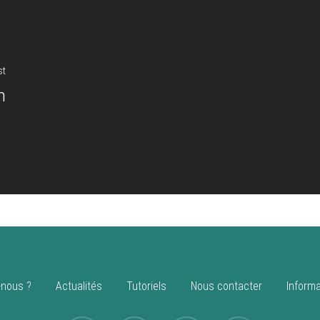
st
n
nous ?
Actualités
Tutoriels
Nous contacter
Informa