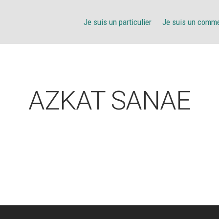
Je suis un particulier
Je suis un comm
AZKAT SANAE