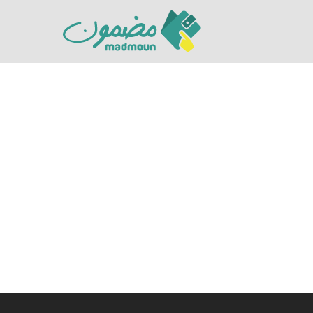
Hit enter to search or ESC to close