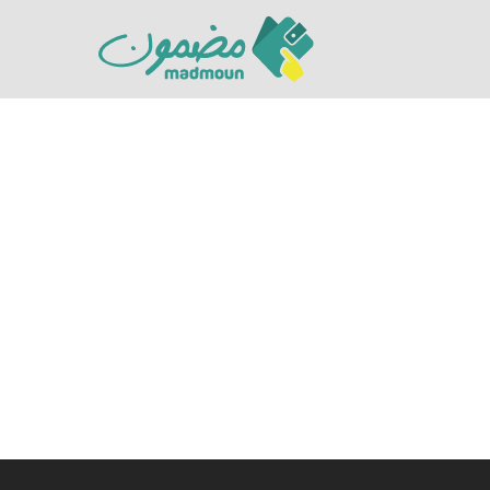
Hit enter to search or ESC to close