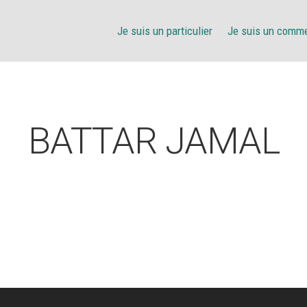
Je suis un particulier
Je suis un comm
BATTAR JAMAL