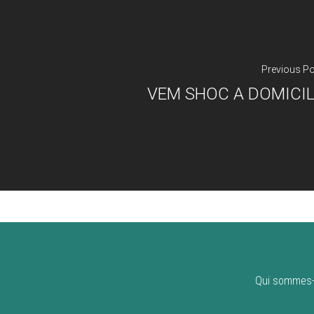
Previous P
VEM SHOC A DOMICI
Qui sommes-