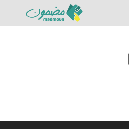
Hit enter to search or ESC to close