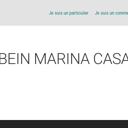
Je suis un particulier
Je suis un comm
BEIN MARINA CAS