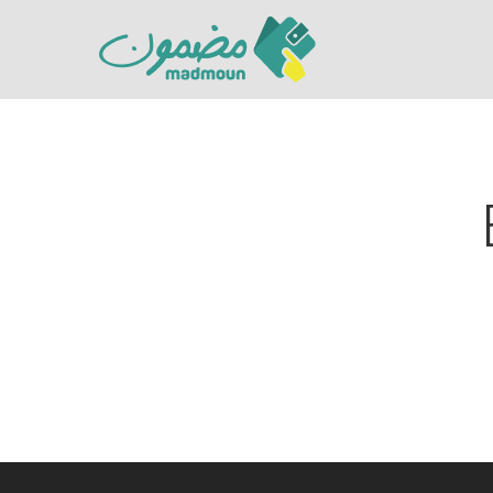
Hit enter to search or ESC to close