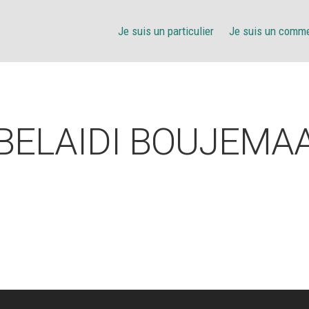
Je suis un particulier
Je suis un comm
BELAIDI BOUJEMA