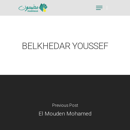
Hit enter to search or ESC to close
BELKHEDAR YOUSSEF
Previous Post
El Mouden Mohamed
Je suis un particu