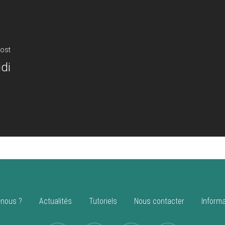
ost
di
nous ?
Actualités
Tutoriels
Nous contacter
Informa