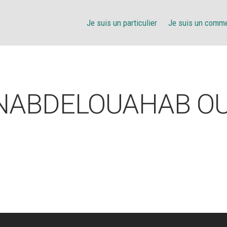
Je suis un particulier
Je suis un comm
NABDELOUAHAB OU