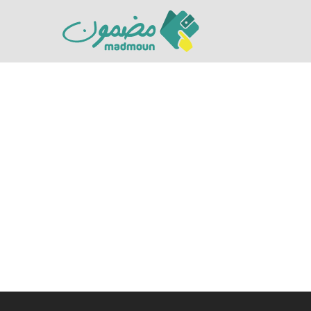
Hit enter to search or ESC to close