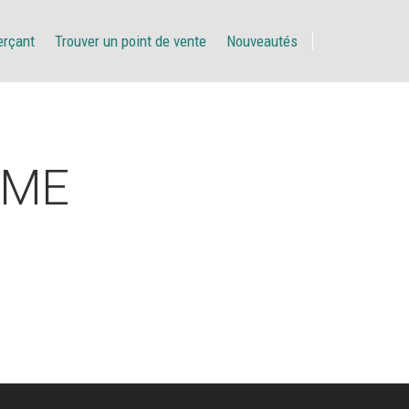
erçant
Trouver un point de vente
Nouveautés
EME