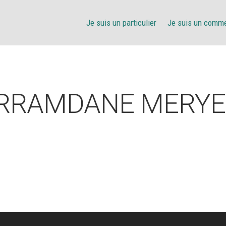
Je suis un particulier
Je suis un comm
RRAMDANE MERY