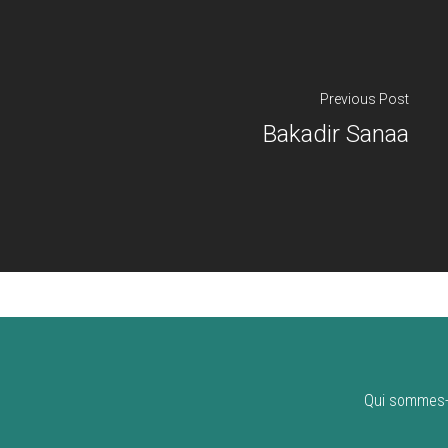
Previous Post
Bakadir Sanaa
Qui sommes-