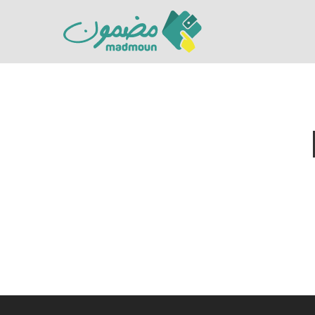
Hit enter to search or ESC to close