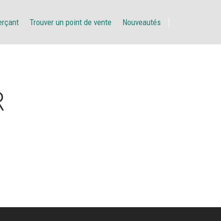
erçant
Trouver un point de vente
Nouveautés
R