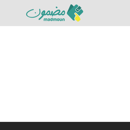
Hit enter to search or ESC to close