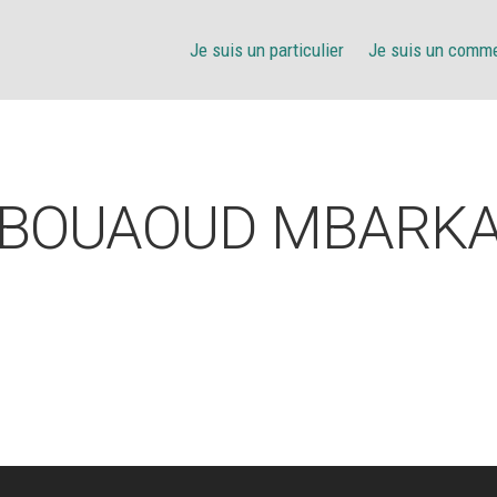
Je suis un particulier
Je suis un comm
BOUAOUD MBARK