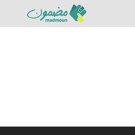
Hit enter to search or ESC to close