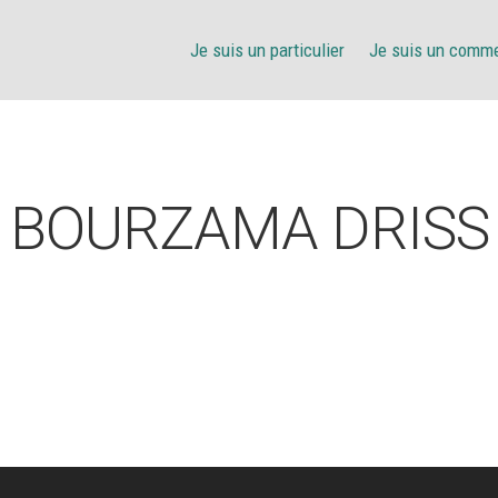
Je suis un particulier
Je suis un comm
BOURZAMA DRISS