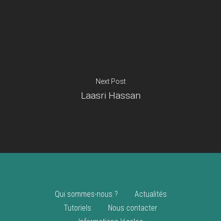
Je suis un
commerçant
Trouver un point
vente
Nouveautés
Next Post
Laasri Hassan
Qui sommes-nous ?
Actualités
Tutoriels
Nous contacter