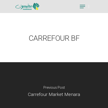
Hit enter to search or ESC to close
CARREFOUR BF
Previous Post
Carrefour Market Menara
Je suis un particu