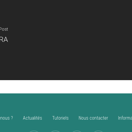
Post
TRA
nous ?
Actualités
Tutoriels
Nous contacter
Informa