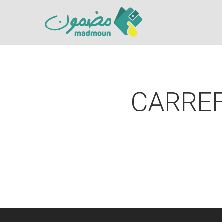
CARRE
Hit enter to search or ESC to close