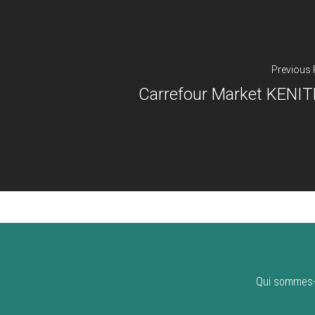
Previous 
Carrefour Market KENI
Qui sommes-