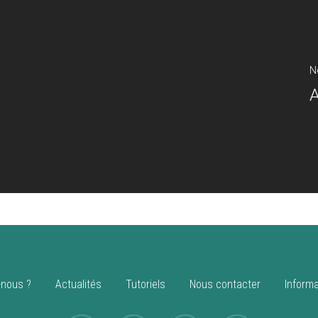
N
nous ?
Actualités
Tutoriels
Nous contacter
Informa