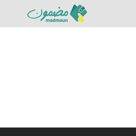
Hit enter to search or ESC to close