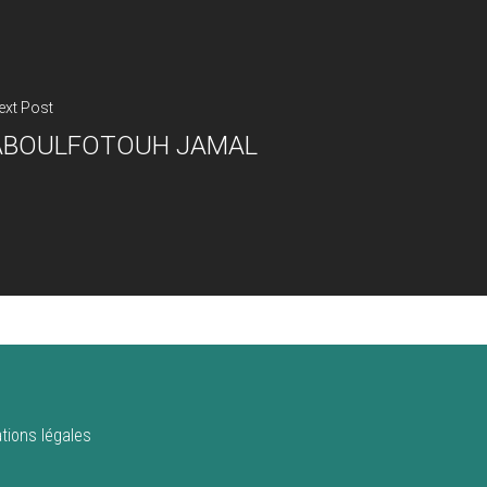
ext Post
ABOULFOTOUH JAMAL
tions légales