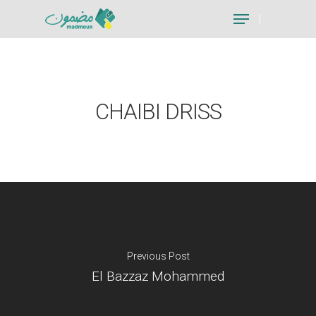
Hit enter to search or ESC to close
CHAIBI DRISS
Previous Post
El Bazzaz Mohammed
Je suis un particu