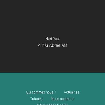
Je suis un
commerçant
Trouver un point
vente
Nouveautés
Next Post
Amsi Abdellatif
Qui sommes-nous ?
Actualités
Tutoriels
Nous contacter