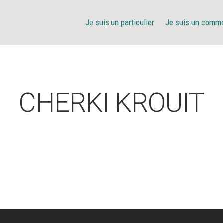
Je suis un particulier
Je suis un comm
CHERKI KROUIT