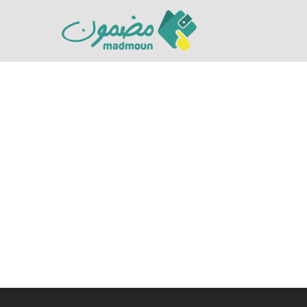
Hit enter to search or ESC to close