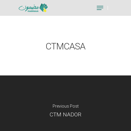
Hit enter to search or ESC to close
CTMCASA
Previous Post
CTM NADOR
Je suis un particu