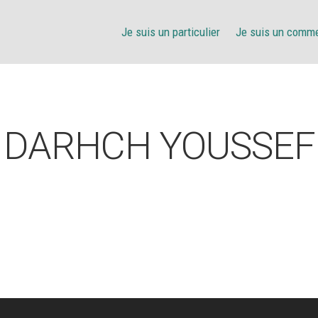
Je suis un particulier
Je suis un comm
DARHCH YOUSSEF