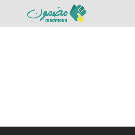
Hit enter to search or ESC to close