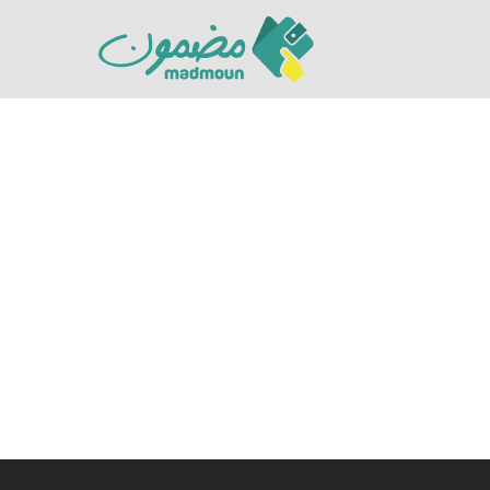
Hit enter to search or ESC to close