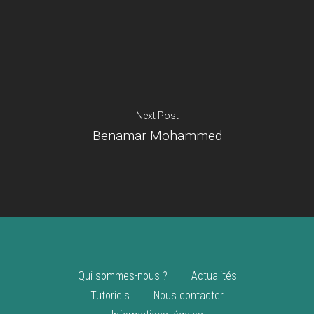
Je suis un
commerçant
Trouver un point
vente
Nouveautés
Next Post
Benamar Mohammed
Qui sommes-nous ?
Actualités
Tutoriels
Nous contacter