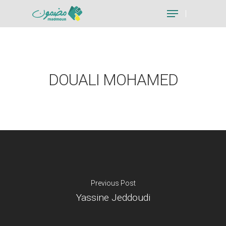
Hit enter to search or ESC to close
DOUALI MOHAMED
Previous Post
Yassine Jeddoudi
Je suis un particu